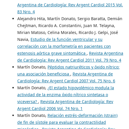
Argentina de Cardiología: Rev Argent Cardiol 2015 Vol.
83 Nro. 4
Alejandro Hita, Martín Donato, Sergio Baratta, Demián
Chejtman, Ricardo A. Constantini, Juan M. Telayna,
Mirian Matoso, Celina Morales, Ricardo J. Gelpi, José
Navia,
Estudio de la función ventricular y su
correlación con la morfometría en pacientes con
estenosis aórtica grave sintomática
,
Revista Argentina
de Cardiología: Rev Argent Cardiol 2011 Vol. 79 Nro. 4
Martín Donato,
Péptidos natriuréticos y óxido nítrico:
una asociación beneficiosa
,
Revista Argentina de
Cardiología: Rev Argent Cardiol 2007 Vol. 75 Nro. 6
Martín Donato,
¿El estado hipovolémico modula la
actividad de la enzima óxido nítrico sintetasa o
viceversa?
,
Revista Argentina de Cardiología: Rev
Argent Cardiol 2006 Vol. 74 Nro. 1
Martín Donato,
Relación estrés-deformación (strain)
de fin de sístole para evaluar la contractilidad