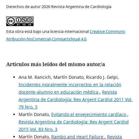
Derechos de autor 2026 Revista Argentina de Cardiología
Esta obra está bajo una licencia internacional
Creative Commons
Atribución-NoComercial-CompartirIgual 4.0
.
Artículos más leídos del mismo autor/a
Ana M. Rancich, Martín Donato, Ricardo J. Gelpi,
Incidentes moralmente incorrectos en la relación
docente-alumno en educación médica
,
Revista
Argentina de Cardiología: Rev Argent Cardiol 2011 Vol.
79 Nro. 5
Martín Donato,
Evitando el envejecimiento cardíaco
,
Revista Argentina de Cardiología: Rev Argent Cardiol
2015 Vol. 83 Nro. 3
Martín Donato,
Rambo and Heart Failure
,
Revista