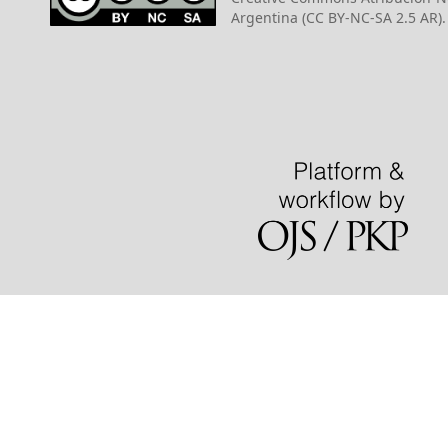
Argentina (CC BY-NC-SA 2.5 AR).