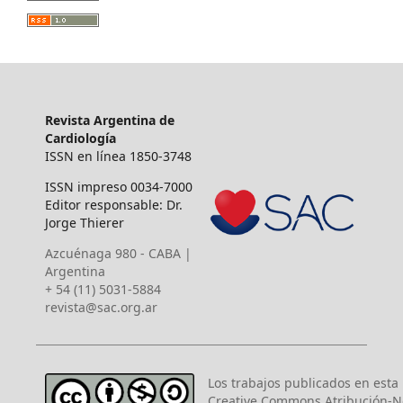
Revista Argentina de
Cardiología
ISSN en línea 1850-3748
ISSN impreso 0034-7000
Editor responsable: Dr.
Jorge Thierer
Azcuénaga 980 - CABA |
Argentina
+ 54 (11) 5031-5884
revista@sac.org.ar
Los trabajos publicados en esta r
Creative Commons Atribución-N