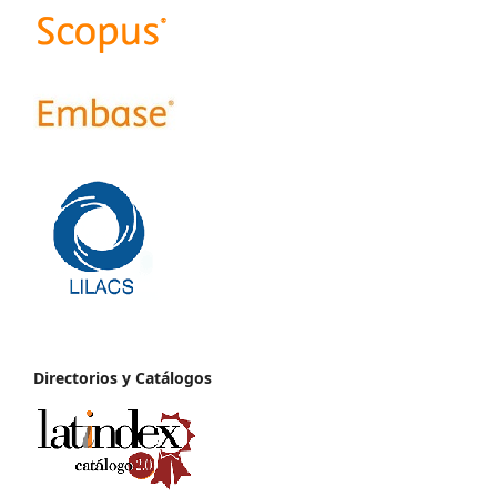
Directorios y Catálogos