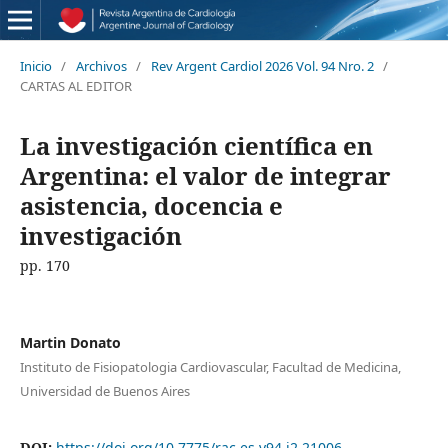
Inicio
/
Archivos
/
Rev Argent Cardiol 2026 Vol. 94 Nro. 2
/
CARTAS AL EDITOR
La investigación científica en
Argentina: el valor de integrar
asistencia, docencia e
investigación
pp. 170
Martin Donato
Instituto de Fisiopatologia Cardiovascular, Facultad de Medicina,
Universidad de Buenos Aires
DOI:
https://doi.org/10.7775/rac.es.v94.i2.21006