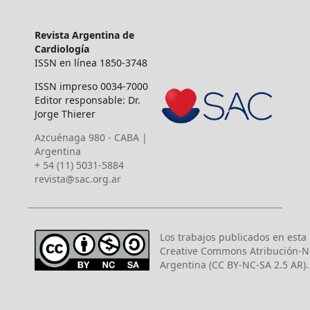
Revista Argentina de
Cardiología
ISSN en línea 1850-3748
ISSN impreso 0034-7000
Editor responsable: Dr.
Jorge Thierer
Azcuénaga 980 - CABA |
Argentina
+ 54 (11) 5031-5884
revista@sac.org.ar
Los trabajos publicados en esta r
Creative Commons Atribución-N
Argentina (CC BY-NC-SA 2.5 AR).