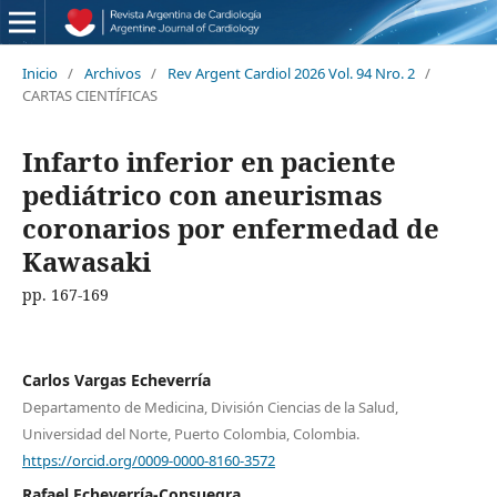
Inicio
/
Archivos
/
Rev Argent Cardiol 2026 Vol. 94 Nro. 2
/
CARTAS CIENTÍFICAS
Infarto inferior en paciente
pediátrico con aneurismas
coronarios por enfermedad de
Kawasaki
pp. 167-169
Carlos Vargas Echeverría
Departamento de Medicina, División Ciencias de la Salud,
Universidad del Norte, Puerto Colombia, Colombia.
https://orcid.org/0009-0000-8160-3572
Rafael Echeverría-Consuegra