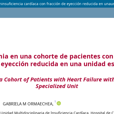
ninsuficiencia cardíaca con fracción de eyección reducida en unau