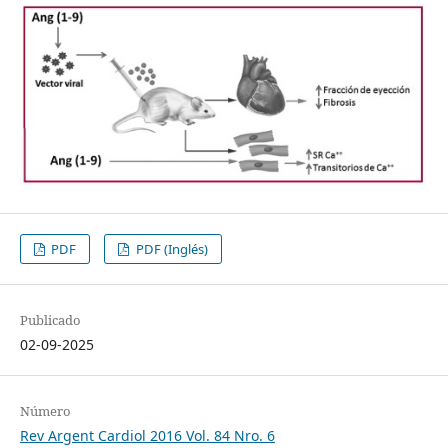
PDF
PDF (Inglés)
Publicado
02-09-2025
Número
Rev Argent Cardiol 2016 Vol. 84 Nro. 6