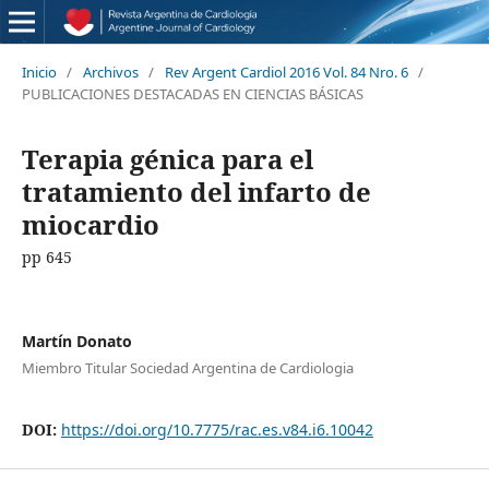
Inicio
/
Archivos
/
Rev Argent Cardiol 2016 Vol. 84 Nro. 6
/
PUBLICACIONES DESTACADAS EN CIENCIAS BÁSICAS
Terapia génica para el
tratamiento del infarto de
miocardio
pp 645
Martín Donato
Miembro Titular Sociedad Argentina de Cardiologia
DOI:
https://doi.org/10.7775/rac.es.v84.i6.10042