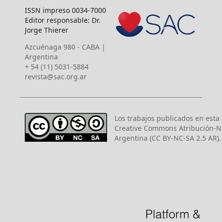
ISSN impreso 0034-7000
Editor responsable: Dr.
Jorge Thierer
Azcuénaga 980 - CABA |
Argentina
+ 54 (11) 5031-5884
revista@sac.org.ar
Los trabajos publicados en esta r
Creative Commons Atribución-N
Argentina (CC BY-NC-SA 2.5 AR).