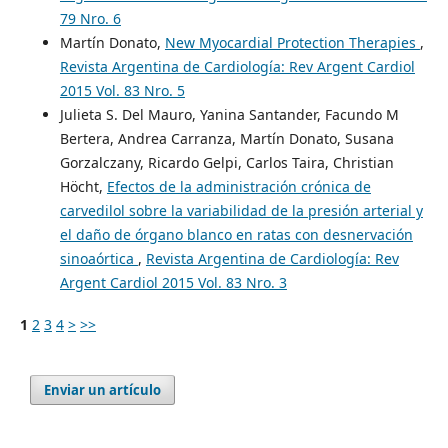
79 Nro. 6
Martín Donato,
New Myocardial Protection Therapies
,
Revista Argentina de Cardiología: Rev Argent Cardiol
2015 Vol. 83 Nro. 5
Julieta S. Del Mauro, Yanina Santander, Facundo M
Bertera, Andrea Carranza, Martín Donato, Susana
Gorzalczany, Ricardo Gelpi, Carlos Taira, Christian
Höcht,
Efectos de la administración crónica de
carvedilol sobre la variabilidad de la presión arterial y
el daño de órgano blanco en ratas con desnervación
sinoaórtica
,
Revista Argentina de Cardiología: Rev
Argent Cardiol 2015 Vol. 83 Nro. 3
1
2
3
4
>
>>
Enviar un artículo