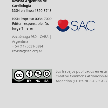
Revista Argentina de
Cardiología
ISSN en línea 1850-3748
ISSN impreso 0034-7000
Editor responsable: Dr.
Jorge Thierer
Azcuénaga 980 - CABA |
Argentina
+ 54 (11) 5031-5884
revista@sac.org.ar
Los trabajos publicados en esta r
Creative Commons Atribución-N
Argentina (CC BY-NC-SA 2.5 AR).