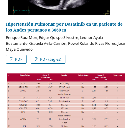
Hipertensión Pulmonar por Dasatinib en un paciente de
los Andes peruanos a 3660 m
Enrique Ruiz-Mori, Edgar Quispe Silvestre, Leonor Ayala-
Bustamante, Graciela Avila-Carrión, Rowel Rolando Rivas Flores, José
Maya Quevedo
PDF
PDF (Inglés)