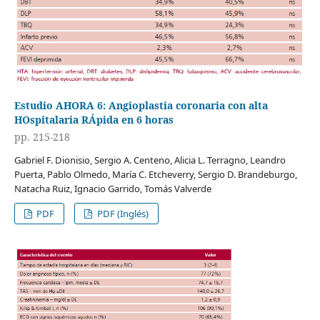
Estudio AHORA 6: Angioplastia coronaria con alta
HOspitalaria RÁpida en 6 horas
pp. 215-218
Gabriel F. Dionisio, Sergio A. Centeno, Alicia L. Terragno, Leandro
Puerta, Pablo Olmedo, María C. Etcheverry, Sergio D. Brandeburgo,
Natacha Ruiz, Ignacio Garrido, Tomás Valverde
PDF
PDF (Inglés)