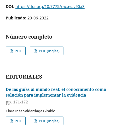
DOI:
https://doi.org/10.7775/rac.es.v90.i3
Publicado:
29-06-2022
Número completo
PDF
PDF (Inglés)
EDITORIALES
De las guías al mundo real: el conocimiento como
solución para implementar la evidencia
pp. 171-172
Clara Inés Saldarriaga Giraldo
PDF
PDF (Inglés)