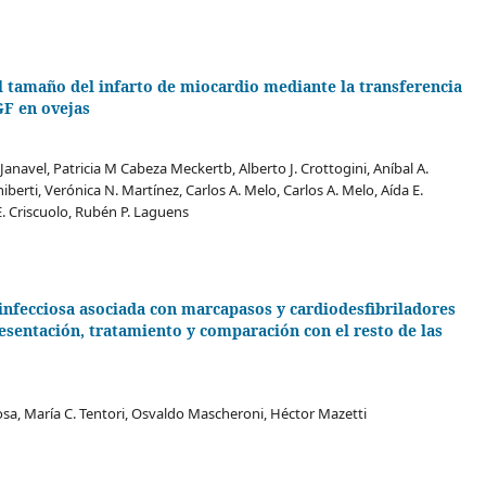
 tamaño del infarto de miocardio mediante la transferencia
GF en ovejas
Janavel, Patricia M Cabeza Meckertb, Alberto J. Crottogini, Aníbal A.
niberti, Verónica N. Martínez, Carlos A. Melo, Carlos A. Melo, Aída E.
. Criscuolo, Rubén P. Laguens
infecciosa asociada con marcapasos y cardiodesfibriladores
sentación, tratamiento y comparación con el resto de las
osa, María C. Tentori, Osvaldo Mascheroni, Héctor Mazetti