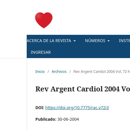
ACERCA DE LA REVISTA
NÚMEROS
INST
INGRESAR
Inicio
/
Archivos
/
Rev Argent Cardiol 2004 Vol. 72 N
Rev Argent Cardiol 2004 Vol
DOI:
https://doi.org/10.7775/rac.v72i3
Publicado:
30-06-2004