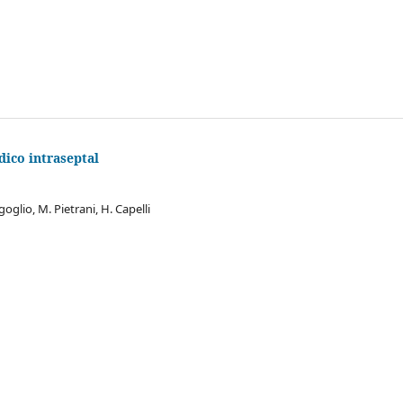
dico intraseptal
rgoglio, M. Pietrani, H. Capelli