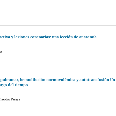
activa y lesiones coronarias: una lección de anatomía
na
opulmonar, hemodilución normovolémica y autotransfusión Un
argo del tiempo
Claudio Pensa