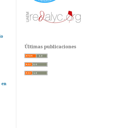
do
Últimas publicaciones
s en