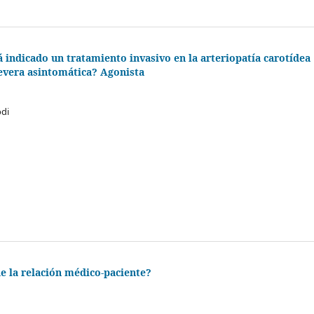
 indicado un tratamiento invasivo en la arteriopatía carotídea
evera asintomática? Agonista
odi
e la relación médico-paciente?