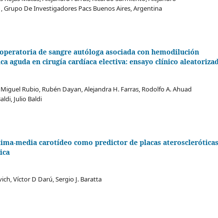
l , Grupo De Investigadores Pacs Buenos Aires, Argentina
operatoria de sangre autóloga asociada con hemodilución
 aguda en cirugía cardíaca electiva: ensayo clínico aleatoriza
, Miguel Rubio, Rubén Dayan, Alejandra H. Farras, Rodolfo A. Ahuad
aldi, Julio Baldi
tima-media carotídeo como predictor de placas aterosclerótica
ica
ich, Víctor D Darú, Sergio J. Baratta