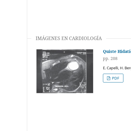
IMÁGENES EN CARDIOLOGÍA
Quiste Hidatí
pp. 208
E. Capelli, H. Be
PDF