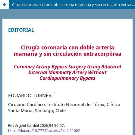
Cirugía coronaria con doble arteria mamaria y sin circulación extracorpórea