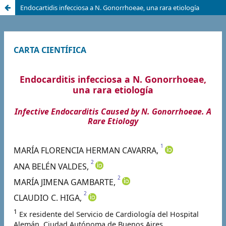
Endocartidis infecciosa a N. Gonorrhoeae, una rara etiología