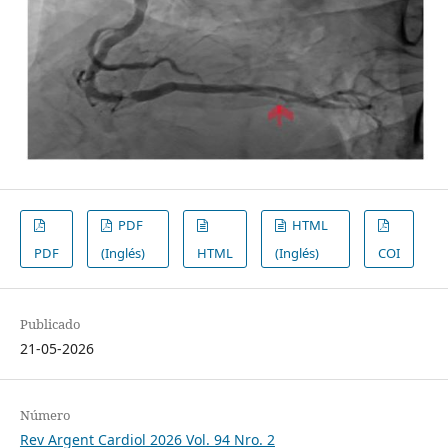
PDF
HTML
PDF
(Inglés)
HTML
(Inglés)
COI
Publicado
21-05-2026
Número
Rev Argent Cardiol 2026 Vol. 94 Nro. 2