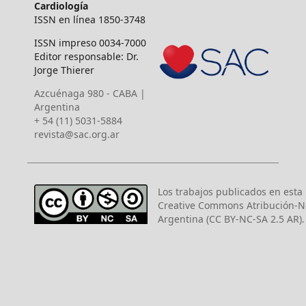
Cardiología
ISSN en línea 1850-3748
ISSN impreso 0034-7000
Editor responsable: Dr.
Jorge Thierer
Azcuénaga 980 - CABA |
Argentina
+ 54 (11) 5031-5884
revista@sac.org.ar
Los trabajos publicados en esta r
Creative Commons Atribución-N
Argentina (CC BY-NC-SA 2.5 AR).