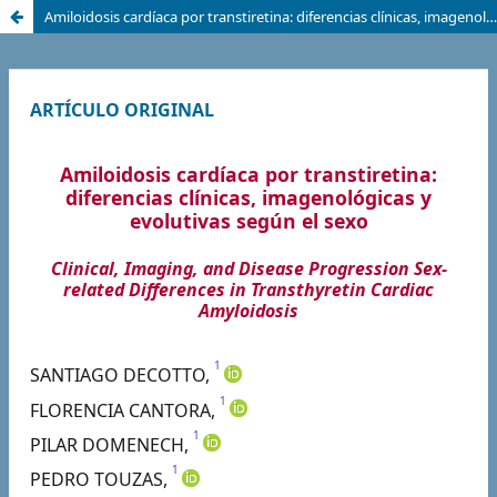
Amiloidosis cardíaca por transtiretina: diferencias clínicas, imagenológicas y evolutivas según el sexo