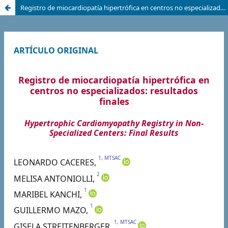
Registro de miocardiopatía hipertrófica en centros no especializados: resultados finales