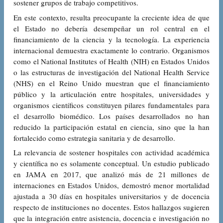
sostener grupos de trabajo competitivos.
En este contexto, resulta preocupante la creciente idea de que
el Estado no debería desempeñar un rol central en el
financiamiento de la ciencia y la tecnología. La experiencia
internacional demuestra exactamente lo contrario. Organismos
como el National Institutes of Health (NIH) en Estados Unidos
o las estructuras de investigación del National Health Service
(NHS) en el Reino Unido muestran que el financiamiento
público y la articulación entre hospitales, universidades y
organismos científicos constituyen pilares fundamentales para
el desarrollo biomédico. Los países desarrollados no han
reducido la participación estatal en ciencia, sino que la han
fortalecido como estrategia sanitaria y de desarrollo.
La relevancia de sostener hospitales con actividad académica
y científica no es solamente conceptual. Un estudio publicado
en JAMA en 2017, que analizó más de 21 millones de
internaciones en Estados Unidos, demostró menor mortalidad
ajustada a 30 días en hospitales universitarios y de docencia
respecto de instituciones no docentes. Estos hallazgos sugieren
que la integración entre asistencia, docencia e investigación no