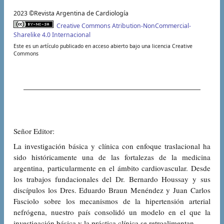
2023 ©Revista Argentina de Cardiología
Creative Commons Atribution-NonCommercial-
Sharelike 4.0 Internacional
Este es un artículo publicado en acceso abierto bajo una licencia Creative
Commons
Señor Editor:
La investigación básica y clínica con enfoque traslacional ha
sido históricamente una de las fortalezas de la medicina
argentina, particularmente en el ámbito cardiovascular. Desde
los trabajos fundacionales del Dr. Bernardo Houssay y sus
discípulos los Dres. Eduardo Braun Menéndez y Juan Carlos
Fasciolo sobre los mecanismos de la hipertensión arterial
nefrógena, nuestro país consolidó un modelo en el que la
investigación básica y la práctica clínica se retroalimentan.