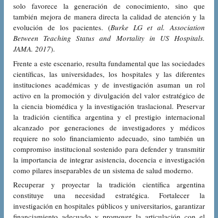
solo favorece la generación de conocimiento, sino que
también mejora de manera directa la calidad de atención y la
evolución de los pacientes. (
Burke LG et al. Association
Between Teaching Status and Mortality in US Hospitals.
JAMA. 2017
).
Frente a este escenario, resulta fundamental que las sociedades
científicas, las universidades, los hospitales y las diferentes
instituciones académicas y de investigación asuman un rol
activo en la promoción y divulgación del valor estratégico de
la ciencia biomédica y la investigación traslacional. Preservar
la tradición científica argentina y el prestigio internacional
alcanzado por generaciones de investigadores y médicos
requiere no solo financiamiento adecuado, sino también un
compromiso institucional sostenido para defender y transmitir
la importancia de integrar asistencia, docencia e investigación
como pilares inseparables de un sistema de salud moderno.
Recuperar y proyectar la tradición científica argentina
constituye una necesidad estratégica. Fortalecer la
investigación en hospitales públicos y universitarios, garantizar
financiamiento adecuado y promover la articulación con el