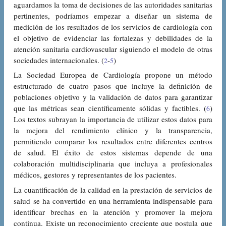
aguardamos la toma de decisiones de las autoridades sanitarias
pertinentes, podríamos empezar a diseñar un sistema de
medición de los resultados de los servicios de cardiología con
el objetivo de evidenciar las fortalezas y debilidades de la
atención sanitaria cardiovascular siguiendo el modelo de otras
sociedades internacionales. (
-
)
2
5
La Sociedad Europea de Cardiología propone un método
estructurado de cuatro pasos que incluye la definición de
poblaciones objetivo y la validación de datos para garantizar
que las métricas sean científicamente sólidas y factibles. (
)
6
Los textos subrayan la importancia de utilizar estos datos para
la mejora del rendimiento clínico y la transparencia,
permitiendo comparar los resultados entre diferentes centros
de salud. El éxito de estos sistemas depende de una
colaboración multidisciplinaria que incluya a profesionales
médicos, gestores y representantes de los pacientes.
La cuantificación de la calidad en la prestación de servicios de
salud se ha convertido en una herramienta indispensable para
identificar brechas en la atención y promover la mejora
continua. Existe un reconocimiento creciente que postula que