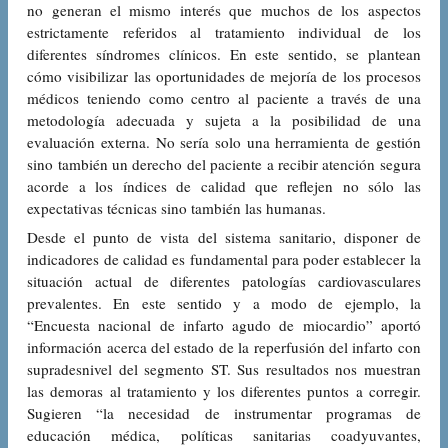
no generan el mismo interés que muchos de los aspectos
estrictamente referidos al tratamiento individual de los
diferentes síndromes clínicos. En este sentido, se plantean
cómo visibilizar las oportunidades de mejoría de los procesos
médicos teniendo como centro al paciente a través de una
metodología adecuada y sujeta a la posibilidad de una
evaluación externa. No sería solo una herramienta de gestión
sino también un derecho del paciente a recibir atención segura
acorde a los índices de calidad que reflejen no sólo las
expectativas técnicas sino también las humanas.
Desde el punto de vista del sistema sanitario, disponer de
indicadores de calidad es fundamental para poder establecer la
situación actual de diferentes patologías cardiovasculares
prevalentes. En este sentido y a modo de ejemplo, la
“Encuesta nacional de infarto agudo de miocardio” aportó
información acerca del estado de la reperfusión del infarto con
supradesnivel del segmento ST. Sus resultados nos muestran
las demoras al tratamiento y los diferentes puntos a corregir.
Sugieren “la necesidad de instrumentar programas de
educación médica, políticas sanitarias coadyuvantes,