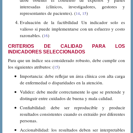
debe obtener el consenso de expertos y partes
interesadas (clínicos, investigadores, gestores y
representantes de pacientes). (
,
)
14
15
Evaluación de la factibilidad Un indicador solo es
valioso si puede implementarse con un esfuerzo y costo
razonables. (
)
16
CRITERIOS DE CALIDAD PARA LOS
INDICADORES SELECCIONADOS
Para que un índice sea considerado robusto, debe cumplir con
los siguientes atributos: (
)
15
Importancia: debe reflejar un área clínica con alta carga
de enfermedad o disparidades en la atención.
Validez: debe medir correctamente lo que se pretende y
distinguir entre cuidados de buena y mala calidad.
Confiabilidad: debe ser reproducible y producir
resultados consistentes cuando es extraído por diferentes
personas.
Accionabilidad: los resultados deben ser interpretables