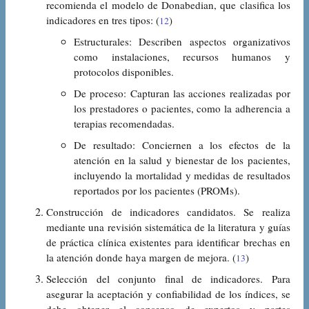
recomienda el modelo de Donabedian, que clasifica los
indicadores en tres tipos: (
)
12
Estructurales: Describen aspectos organizativos
como instalaciones, recursos humanos y
protocolos disponibles.
De proceso: Capturan las acciones realizadas por
los prestadores o pacientes, como la adherencia a
terapias recomendadas.
De resultado: Conciernen a los efectos de la
atención en la salud y bienestar de los pacientes,
incluyendo la mortalidad y medidas de resultados
reportados por los pacientes (PROMs).
Construcción de indicadores candidatos. Se realiza
mediante una revisión sistemática de la literatura y guías
de práctica clínica existentes para identificar brechas en
la atención donde haya margen de mejora. (
)
13
Selección del conjunto final de indicadores. Para
asegurar la aceptación y confiabilidad de los índices, se