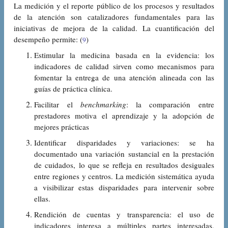
La medición y el reporte público de los procesos y resultados
de la atención son catalizadores fundamentales para las
iniciativas de mejora de la calidad. La cuantificación del
desempeño permite: (
)
9
Estimular la medicina basada en la evidencia: los
indicadores de calidad sirven como mecanismos para
fomentar la entrega de una atención alineada con las
guías de práctica clínica.
Facilitar el
benchmarking
: la comparación entre
prestadores motiva el aprendizaje y la adopción de
mejores prácticas
Identificar disparidades y variaciones: se ha
documentado una variación sustancial en la prestación
de cuidados, lo que se refleja en resultados desiguales
entre regiones y centros. La medición sistemática ayuda
a visibilizar estas disparidades para intervenir sobre
ellas.
Rendición de cuentas y transparencia: el uso de
indicadores interesa a múltiples partes interesadas,