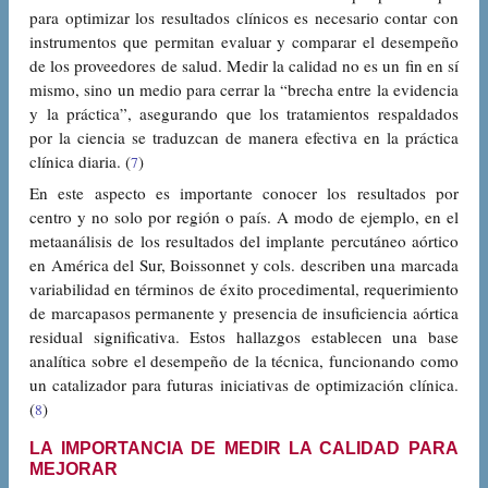
para optimizar los resultados clínicos es necesario contar con
instrumentos que permitan evaluar y comparar el desempeño
de los proveedores de salud. Medir la calidad no es un fin en sí
mismo, sino un medio para cerrar la “brecha entre la evidencia
y la práctica”, asegurando que los tratamientos respaldados
por la ciencia se traduzcan de manera efectiva en la práctica
clínica diaria. (
)
7
En este aspecto es importante conocer los resultados por
centro y no solo por región o país. A modo de ejemplo, en el
metaanálisis de los resultados del implante percutáneo aórtico
en América del Sur, Boissonnet y cols. describen una marcada
variabilidad en términos de éxito procedimental, requerimiento
de marcapasos permanente y presencia de insuficiencia aórtica
residual significativa. Estos hallazgos establecen una base
analítica sobre el desempeño de la técnica, funcionando como
un catalizador para futuras iniciativas de optimización clínica.
(
)
8
LA IMPORTANCIA DE MEDIR LA CALIDAD PARA
MEJORAR