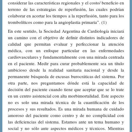
considerar las características regionales y el costo/ beneficio en
terreno de las estrategias de reperfusión, las cuales podrían
colaborar en acortar los tiempos a la reperfusión, tanto para los
trombolíticos como para la angioplastia primaria”. (1)
En este sentido, la Sociedad Argentina de Cardiología iniciará
un camino con el objetivo de definir distintos indicadores de
calidad que permitan evaluar y perfeccionar la atención
médica, con un enfoque particular en las enfermedades
cardiovasculares y fundamentalmente con una mirada centrada
en el paciente. Medir para curar probablemente sea un título
ambicioso desde la realidad sanitaria nacional y desde la
permanente búsqueda de excusas burocráticas del sistema. Por
otra parte, nos preguntamos dónde está la capacidad de
decisión del paciente cuando tiene que aceptar que se lo trate
en un centro asistencial con alta morbimortalidad. Este aspecto
no es solo una mirada técnica de la cuantificación de los
procesos y sus resultados. Es una mirada humana de cuidado
amoroso del paciente como centro y de no complicidad con
las deficiencias del sistema. Estamos ante un tema humano y
social y no sólo ante aspectos médicos y técnicos. Mientras