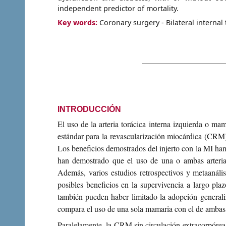
independent predictor of mortality.
Key words:
Coronary surgery - Bilateral internal
INTRODUCCIÓN
El uso de la arteria torácica interna izquierda o ma
estándar para la revascularización miocárdica (CRM),
Los beneficios demostrados del injerto con la MI han
han demostrado que el uso de una o ambas arterias
Además, varios estudios retrospectivos y metaanáli
posibles beneficios en la supervivencia a largo pl
también pueden haber limitado la adopción generali
compara el uso de una sola mamaria con el de ambas, 
Paralelamente, la CRM sin circulación extracorpórea 