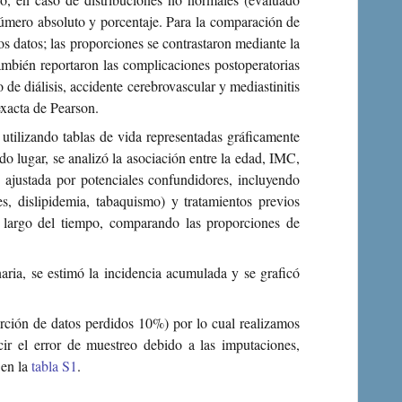
número absoluto y porcentaje. Para la comparación de
s datos; las proporciones se contrastaron mediante la
ambién reportaron las complicaciones postoperatorias
o de diálisis, accidente cerebrovascular y mediastinitis
xacta de Pearson.
 utilizando tablas de vida representadas gráficamente
 lugar, se analizó la asociación entre la edad, IMC,
ajustada por potenciales confundidores, incluyendo
s, dislipidemia, tabaquismo) y tratamientos previos
lo largo del tiempo, comparando las proporciones de
aria, se estimó la incidencia acumulada y se graficó
rción de datos perdidos 10%) por lo cual realizamos
ir el error de muestreo debido a las imputaciones,
 en la
tabla S1
.