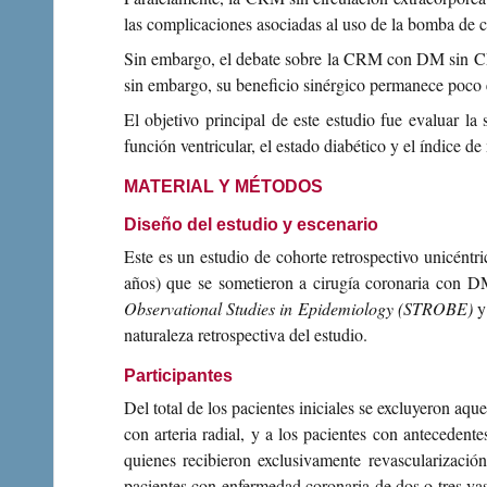
las complicaciones asociadas al uso de la bomba de ci
Sin embargo, el debate sobre la CRM con DM sin CEC
sin embargo, su beneficio sinérgico permanece poco e
El objetivo principal de este estudio fue evaluar 
función ventricular, el estado diabético y el índice d
MATERIAL Y MÉTODOS
Diseño del estudio y escenario
Este es un estudio de cohorte retrospectivo unicéntr
años) que se sometieron a cirugía coronaria con D
Observational Studies in Epidemiology (STROBE)
y 
naturaleza retrospectiva del estudio.
Participantes
Del total de los pacientes iniciales se excluyeron aq
con arteria radial, y a los pacientes con antecede
quienes recibieron exclusivamente revascularizació
pacientes con enfermedad coronaria de dos o tres vas