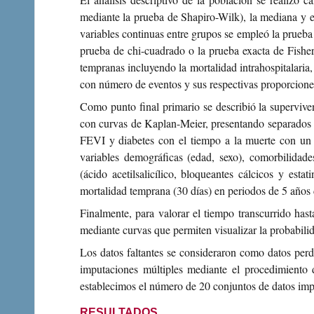
mediante la prueba de Shapiro-Wilk), la mediana y e
variables continuas entre grupos se empleó la prueba
prueba de chi-cuadrado o la prueba exacta de Fisher
tempranas incluyendo la mortalidad intrahospitalaria, i
con número de eventos y sus respectivas proporcione
Como punto final primario se describió la superviven
con curvas de Kaplan-Meier, presentando separados l
FEVI y diabetes con el tiempo a la muerte con un 
variables demográficas (edad, sexo), comorbilidade
(ácido acetilsalicílico, bloqueantes cálcicos y es
mortalidad temprana (30 días) en periodos de 5 años 
Finalmente, para valorar el tiempo transcurrido has
mediante curvas que permiten visualizar la probabilid
Los datos faltantes se consideraron como datos per
imputaciones múltiples mediante el procedimiento 
establecimos el número de 20 conjuntos de datos imp
RESULTADOS