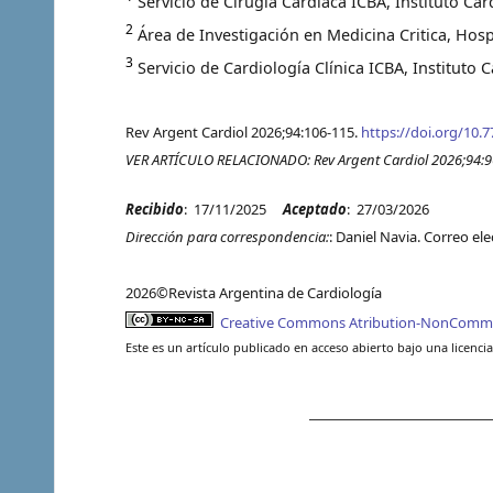
Servicio de Cirugía Cardiaca ICBA, Instituto Ca
2
Área de Investigación en Medicina Critica, Hospi
3
Servicio de Cardiología Clínica ICBA, Instituto 
Rev Argent Cardiol 2026;94:106-115.
https://doi.org/10.7
VER ARTÍCULO RELACIONADO: Rev Argent Cardiol 2026;94:96-
Recibido
: 17/11/2025
Aceptado
: 27/03/2026
Dirección para correspondencia:
: Daniel Navia. Correo el
2026©Revista Argentina de Cardiología
Creative Commons Atribution-NonCommerci
Este es un artículo publicado en acceso abierto bajo una licen