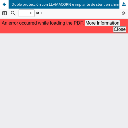
Doble protección con LLAMACORN e implante de stent en chimenea en el reemplazo valvular aórtico percutáneo con la técnica valve-in-valve de alto riesgo para bioprótesis pequeñas