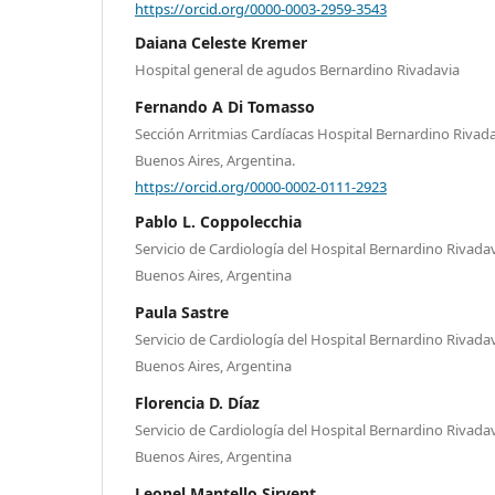
https://orcid.org/0000-0003-2959-3543
Daiana Celeste Kremer
Hospital general de agudos Bernardino Rivadavia
Fernando A Di Tomasso
Sección Arritmias Cardíacas Hospital Bernardino Riva
Buenos Aires, Argentina.
https://orcid.org/0000-0002-0111-2923
Pablo L. Coppolecchia
Servicio de Cardiología del Hospital Bernardino Rivad
Buenos Aires, Argentina
Paula Sastre
Servicio de Cardiología del Hospital Bernardino Rivad
Buenos Aires, Argentina
Florencia D. Díaz
Servicio de Cardiología del Hospital Bernardino Rivad
Buenos Aires, Argentina
Leonel Mantello Sirvent