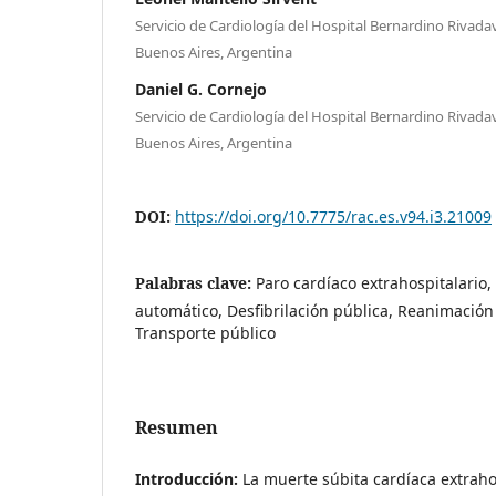
Servicio de Cardiología del Hospital Bernardino Rivad
Buenos Aires, Argentina
Daniel G. Cornejo
Servicio de Cardiología del Hospital Bernardino Rivad
Buenos Aires, Argentina
DOI:
https://doi.org/10.7775/rac.es.v94.i3.21009
Palabras clave:
Paro cardíaco extrahospitalario,
automático, Desfibrilación pública, Reanimació
Transporte público
Resumen
Introducción:
La muerte súbita cardíaca extraho