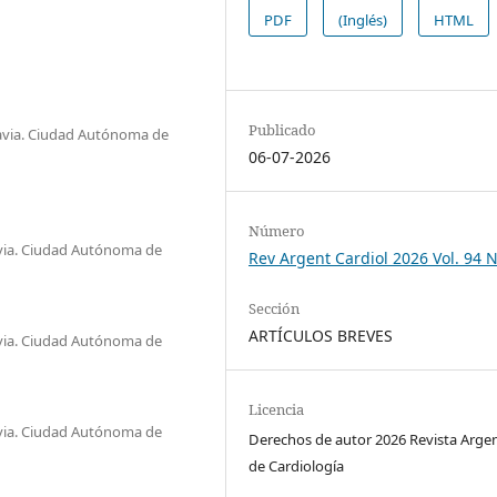
PDF
(Inglés)
HTML
Publicado
davia. Ciudad Autónoma de
06-07-2026
Número
avia. Ciudad Autónoma de
Rev Argent Cardiol 2026 Vol. 94 N
Sección
ARTÍCULOS BREVES
avia. Ciudad Autónoma de
Licencia
avia. Ciudad Autónoma de
Derechos de autor 2026 Revista Arge
de Cardiología