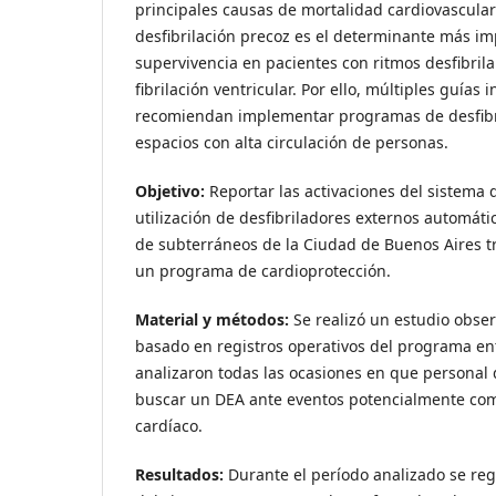
principales causas de mortalidad cardiovascular
desfibrilación precoz es el determinante más i
supervivencia en pacientes con ritmos desfibril
fibrilación ventricular. Por ello, múltiples guías 
recomiendan implementar programas de desfibri
espacios con alta circulación de personas.
Objetivo:
Reportar las activaciones del sistema 
utilización de desfibriladores externos automáti
de subterráneos de la Ciudad de Buenos Aires t
un programa de cardioprotección.
Material y métodos:
Se realizó un estudio obser
basado en registros operativos del programa en
analizaron todas las ocasiones en que personal 
buscar un DEA ante eventos potencialmente com
cardíaco.
Resultados:
Durante el período analizado se reg