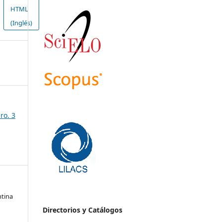
HTML
(Inglés)
ro. 3
ntina
Directorios y Catálogos