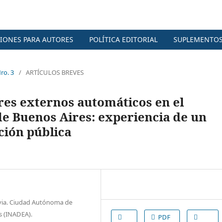
IONES PARA AUTORES
POLÍTICA EDITORIAL
SUPLEMENTO
ro. 3
/
ARTÍCULOS BREVES
res externos automáticos en el
de Buenos Aires: experiencia de un
ción pública
avia. Ciudad Autónoma de
s (INADEA).
PDF