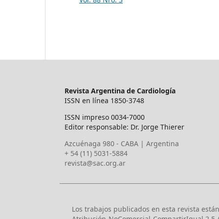
Revista Argentina de Cardiología
ISSN en línea 1850-3748
ISSN impreso 0034-7000
Editor responsable: Dr. Jorge Thierer
Azcuénaga 980 - CABA | Argentina
+ 54 (11) 5031-5884
revista@sac.org.ar
Los trabajos publicados en esta revista está
Atribución-NoComercial-CompartirIgual 2.5 