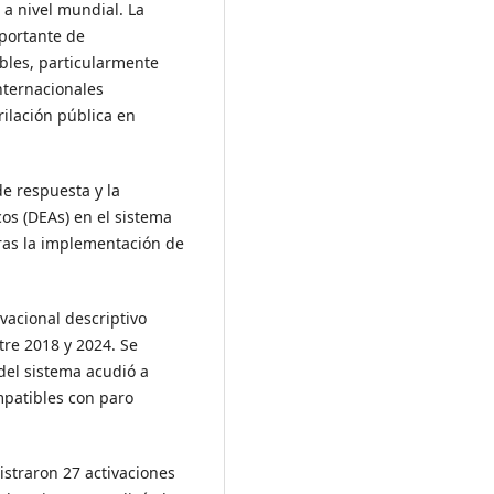
 a nivel mundial. La
mportante de
ables, particularmente
internacionales
lación pública en
de respuesta y la
cos (DEAs) en el sistema
ras la implementación de
vacional descriptivo
tre 2018 y 2024. Se
del sistema acudió a
patibles con paro
istraron 27 activaciones