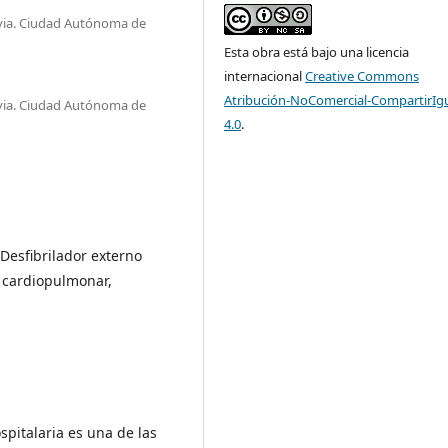
avia. Ciudad Autónoma de
Esta obra está bajo una licencia
internacional
Creative Commons
Atribución-NoComercial-CompartirIg
avia. Ciudad Autónoma de
4.0
.
 Desfibrilador externo
n cardiopulmonar,
spitalaria es una de las