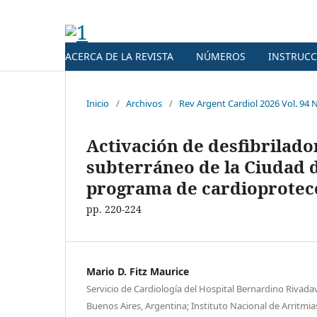
ACERCA DE LA REVISTA
NÚMEROS
INSTRUCC
Inicio
/
Archivos
/
Rev Argent Cardiol 2026 Vol. 94 N
Activación de desfibrilado
subterráneo de la Ciudad 
programa de cardioprotec
pp. 220-224
Mario D. Fitz Maurice
Servicio de Cardiología del Hospital Bernardino Rivad
Buenos Aires, Argentina; Instituto Nacional de Arritmia