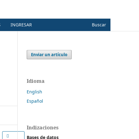
S
INGRESAR
Buscar
Enviar un artículo
Idioma
English
Español
Indizaciones
Bases de datos