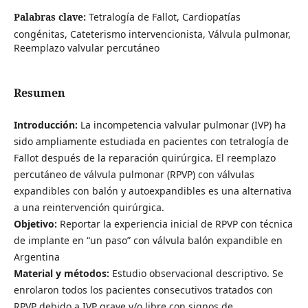
Palabras clave:
Tetralogía de Fallot, Cardiopatías
congénitas, Cateterismo intervencionista, Válvula pulmonar,
Reemplazo valvular percutáneo
Resumen
Introducción:
La incompetencia valvular pulmonar (IVP) ha
sido ampliamente estudiada en pacientes con tetralogía de
Fallot después de la reparación quirúrgica. El reemplazo
percutáneo de válvula pulmonar (RPVP) con válvulas
expandibles con balón y autoexpandibles es una alternativa
a una reintervención quirúrgica.
Objetivo:
Reportar la experiencia inicial de RPVP con técnica
de implante en “un paso” con válvula balón expandible en
Argentina
Material y métodos:
Estudio observacional descriptivo. Se
enrolaron todos los pacientes consecutivos tratados con
RPVP debido a IVP grave y/o libre con signos de