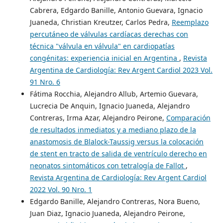
Cabrera, Edgardo Banille, Antonio Guevara, Ignacio
Juaneda, Christian Kreutzer, Carlos Pedra,
Reemplazo
percutáneo de válvulas cardíacas derechas con
técnica "válvula en válvula" en cardiopatías
congénitas: experiencia inicial en Argentina
,
Revista
Argentina de Cardiología: Rev Argent Cardiol 2023 Vol.
91 Nro. 6
Fátima Rocchia, Alejandro Allub, Artemio Guevara,
Lucrecia De Anquin, Ignacio Juaneda, Alejandro
Contreras, Irma Azar, Alejandro Peirone,
Comparación
de resultados inmediatos y a mediano plazo de la
anastomosis de Blalock-Taussig versus la colocación
de stent en tracto de salida de ventrículo derecho en
neonatos sintomáticos con tetralogía de Fallot
,
Revista Argentina de Cardiología: Rev Argent Cardiol
2022 Vol. 90 Nro. 1
Edgardo Banille, Alejandro Contreras, Nora Bueno,
Juan Diaz, Ignacio Juaneda, Alejandro Peirone,