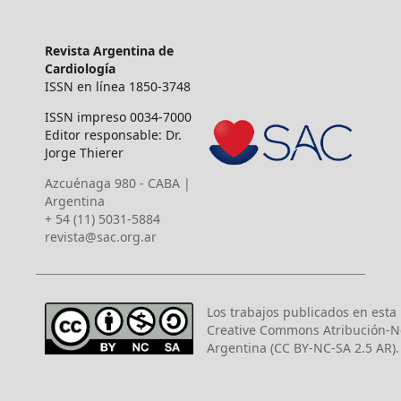
Revista Argentina de
Cardiología
ISSN en línea 1850-3748
ISSN impreso 0034-7000
Editor responsable: Dr.
Jorge Thierer
Azcuénaga 980 - CABA |
Argentina
+ 54 (11) 5031-5884
revista@sac.org.ar
Los trabajos publicados en esta r
Creative Commons Atribución-N
Argentina (CC BY-NC-SA 2.5 AR).