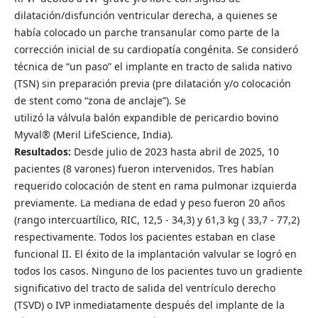
dilatación/disfunción ventricular derecha, a quienes se
había colocado un parche transanular como parte de la
corrección inicial de su cardiopatía congénita. Se consideró
técnica de “un paso” el implante en tracto de salida nativo
(TSN) sin preparación previa (pre dilatación y/o colocación
de stent como “zona de anclaje”). Se
utilizó la válvula balón expandible de pericardio bovino
Myval® (Meril LifeScience, India).
Resultados:
Desde julio de 2023 hasta abril de 2025, 10
pacientes (8 varones) fueron intervenidos. Tres habían
requerido colocación de stent en rama pulmonar izquierda
previamente. La mediana de edad y peso fueron 20 años
(rango intercuartílico, RIC, 12,5 - 34,3) y 61,3 kg ( 33,7 - 77,2)
respectivamente. Todos los pacientes estaban en clase
funcional II. El éxito de la implantación valvular se logró en
todos los casos. Ninguno de los pacientes tuvo un gradiente
significativo del tracto de salida del ventrículo derecho
(TSVD) o IVP inmediatamente después del implante de la