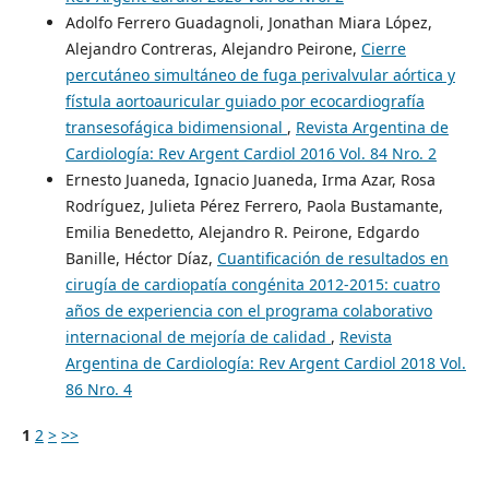
Adolfo Ferrero Guadagnoli, Jonathan Miara López,
Alejandro Contreras, Alejandro Peirone,
Cierre
percutáneo simultáneo de fuga perivalvular aórtica y
fístula aortoauricular guiado por ecocardiografía
transesofágica bidimensional
,
Revista Argentina de
Cardiología: Rev Argent Cardiol 2016 Vol. 84 Nro. 2
Ernesto Juaneda, Ignacio Juaneda, Irma Azar, Rosa
Rodríguez, Julieta Pérez Ferrero, Paola Bustamante,
Emilia Benedetto, Alejandro R. Peirone, Edgardo
Banille, Héctor Díaz,
Cuantificación de resultados en
cirugía de cardiopatía congénita 2012-2015: cuatro
años de experiencia con el programa colaborativo
internacional de mejoría de calidad
,
Revista
Argentina de Cardiología: Rev Argent Cardiol 2018 Vol.
86 Nro. 4
1
2
>
>>