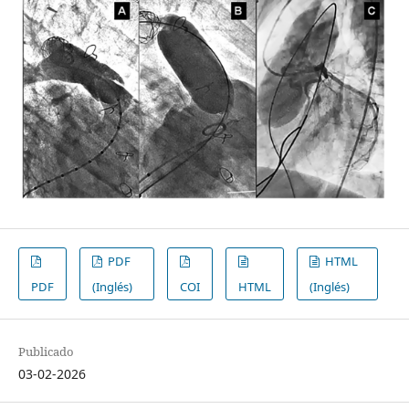
PDF
HTML
PDF
(Inglés)
COI
HTML
(Inglés)
Publicado
03-02-2026