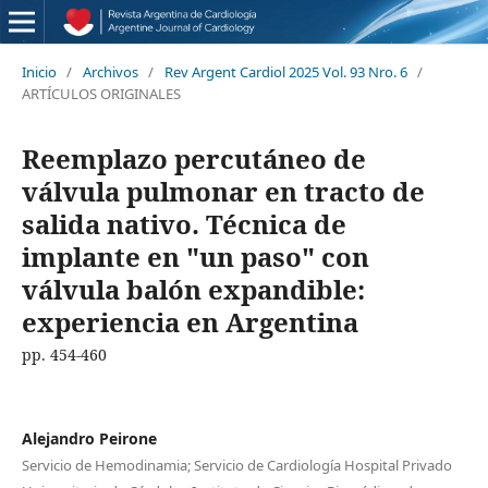
Inicio
/
Archivos
/
Rev Argent Cardiol 2025 Vol. 93 Nro. 6
/
ARTÍCULOS ORIGINALES
Reemplazo percutáneo de
válvula pulmonar en tracto de
salida nativo. Técnica de
implante en "un paso" con
válvula balón expandible:
experiencia en Argentina
pp. 454-460
Alejandro Peirone
Servicio de Hemodinamia; Servicio de Cardiología Hospital Privado