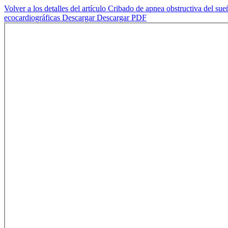
Volver a los detalles del artículo
Cribado de apnea obstructiva del sueñ
ecocardiográficas
Descargar
Descargar PDF