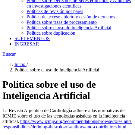
Política sobre Derechos de Seres Humanos y Animales
en investigaciones científicas
Políticas de revisión por pares
Política de acceso abierto y cesión de derechos
Política sobre tasas de procesamiento
Política sobre el uso de Inteligencia Artificial
Política sobre duplicación
SUPLEMENTOS
INGRESAR
Buscar
Inicio
/
Política sobre el uso de Inteligencia Artificial
Política sobre el uso de
Inteligencia Artificial
La Revista Argentina de Cardiología adhiere a las normativas del
ICMJE sobre el uso de las tecnologías asistidas en la Inteligencia
artificial.
https://www.icmje.org/recommendations/browse/roles-and-
responsibilities/defining-the-role-of-authors-and-contributors.html