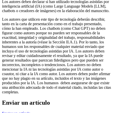
Los autores deben declarar si han utilizado tecnologías asistidas por
inteligencia artificial (IA) (como Large Language Models [LLM],
chatbots o creadores de imágenes) en la elaboración del manuscrito.
Los autores que utilicen este tipo de tecnología deberán describir,
tanto en la carta de presentación como en el trabajo presentado,
cómo la han empleado. Los chatbots (como Chat GPT) no deben
figurar como autores porque no pueden ser responsables de la
exactitud, integridad y originalidad del trabajo, responsabilidades
inherentes a la autoría (véase la Sección II.A.1). Por lo tanto, los
humanos son los responsables de cualquier material enviado que
incluya el uso de tecnologías asistidas por IA. Los autores deben
revisar y editar cuidadosamente el resultado, ya que la IA puede
generar resultados que parezcan fidedignos pero que pueden ser
incorrectos, incompletos o tendenciosos. Los autores no deben
mencionar la IA ni las tecnologías asistidas por IA como autor o
coautor, ni citar a la IA como autor. Los autores deben poder afirmar
que no hay plagio en su artículo, incluidos el texto y las imágenes
producidos por la IA. Los humanos deben asegurarse de que existe
una atribución adecuada de todo el material citado, incluidas las citas
completas.
Enviar un artículo