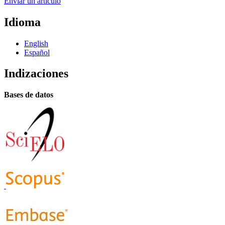
Enviar un artículo
Idioma
English
Español
Indizaciones
Bases de datos