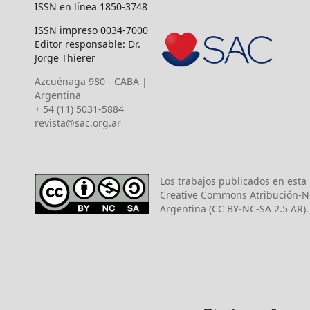
ISSN en línea 1850-3748
ISSN impreso 0034-7000
Editor responsable: Dr.
Jorge Thierer
Azcuénaga 980 - CABA |
Argentina
+ 54 (11) 5031-5884
revista@sac.org.ar
Los trabajos publicados en esta r
Creative Commons Atribución-N
Argentina (CC BY-NC-SA 2.5 AR).